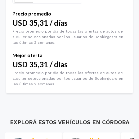
Precio promedio
USD
35,31
/
días
Precio promedio por día de todas las ofertas de autos de
alquiler seleccionadas por los usuarios de Bookingcars en
las últimas 2 semanas.
Mejor oferta
USD
35,31
/
días
Precio promedio por día de todas las ofertas de autos de
alquiler seleccionadas por los usuarios de Bookingcars en
las últimas 2 semanas.
EXPLORÁ ESTOS VEHÍCULOS EN
CÓRDOBA