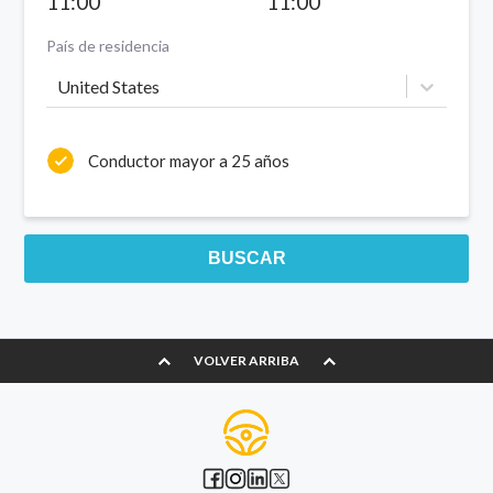
11:00
11:00
País de residencia
United States
Conductor mayor a 25 años
BUSCAR
VOLVER ARRIBA