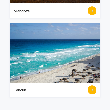
Mendoza
Cancún