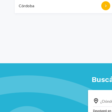
Córdoba
Buscá
Devolveré en 