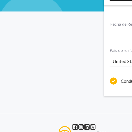
Fecha de Re
País de resi
United St
Condu