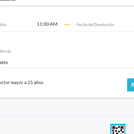
11:00 AM
tiro
Fecha de Devolución
dencia
ates
ctor mayor a 25 años