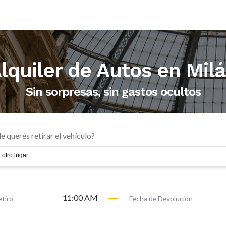
Alquiler de Autos en
Mil
Sin sorpresas, sin gastos ocultos
 otro lugar
11:00 AM
etiro
Fecha de Devolución