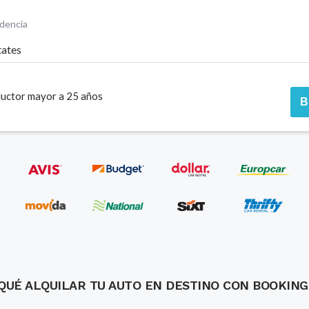
idencia
tates
uctor mayor a 25 años
B
QUÉ ALQUILAR TU AUTO EN DESTINO CON BOOKIN