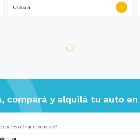
Ushuaia
, compará y alquilá tu auto e
otro lugar