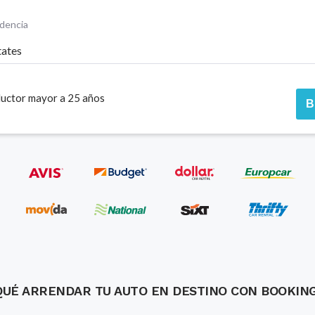
idencia
tates
uctor mayor a 25 años
B
QUÉ ARRENDAR TU AUTO EN DESTINO CON BOOKIN