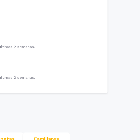
últimas 2 semanas.
últimas 2 semanas.
netas
Familiares