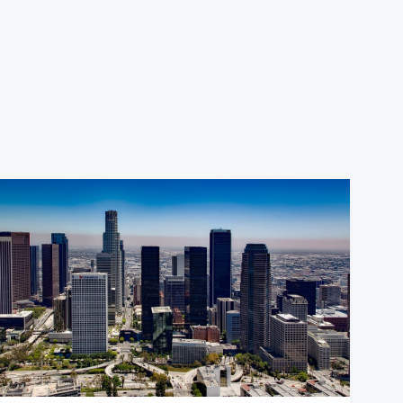
 un cambio, te
ine. Desde el
car tu reserva. Tienes