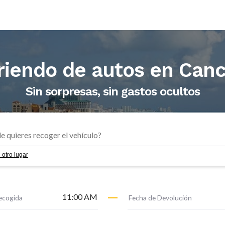
riendo de autos en
Can
Sin sorpresas, sin gastos ocultos
 otro lugar
11:00 AM
ecogida
Fecha de Devolución