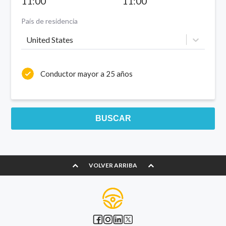
11:00
11:00
País de residencia
United States
Conductor mayor a 25 años
BUSCAR
VOLVER ARRIBA