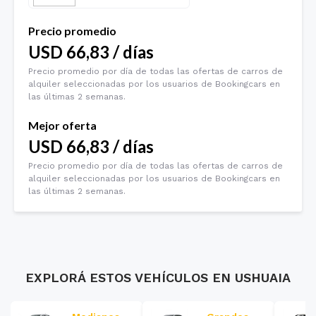
Precio promedio
USD
66,83
/
días
Precio promedio por día de todas las ofertas de carros de
alquiler seleccionadas por los usuarios de Bookingcars en
las últimas 2 semanas.
Mejor oferta
USD
66,83
/
días
Precio promedio por día de todas las ofertas de carros de
alquiler seleccionadas por los usuarios de Bookingcars en
las últimas 2 semanas.
EXPLORÁ ESTOS VEHÍCULOS EN
USHUAIA