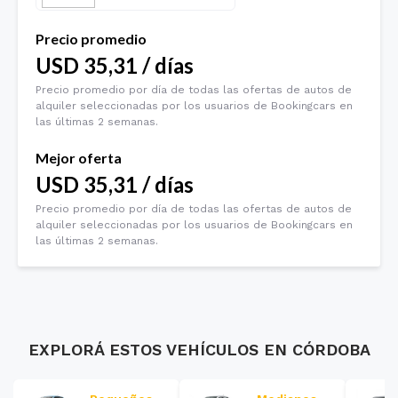
Precio promedio
USD
35,31
/
días
Precio promedio por día de todas las ofertas de autos de
alquiler seleccionadas por los usuarios de Bookingcars en
las últimas 2 semanas.
Mejor oferta
USD
35,31
/
días
Precio promedio por día de todas las ofertas de autos de
alquiler seleccionadas por los usuarios de Bookingcars en
las últimas 2 semanas.
EXPLORÁ ESTOS VEHÍCULOS EN
CÓRDOBA