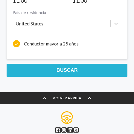
11:00
11:00
País de residencia
United States
Conductor mayor a 25 años
BUSCAR
VOLVER ARRIBA