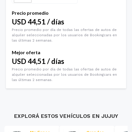
Precio promedio
USD
44,51
/
días
Precio promedio por día de todas las ofertas de autos de
alquiler seleccionadas por los usuarios de Bookingcars en
las últimas 2 semanas.
Mejor oferta
USD
44,51
/
días
Precio promedio por día de todas las ofertas de autos de
alquiler seleccionadas por los usuarios de Bookingcars en
las últimas 2 semanas.
EXPLORÁ ESTOS VEHÍCULOS EN
JUJUY