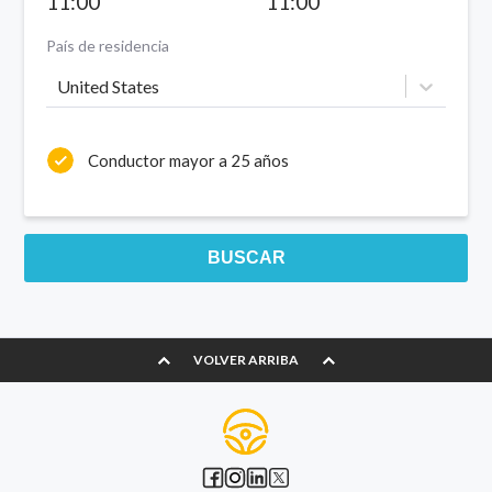
11:00
11:00
País de residencia
United States
Conductor mayor a 25 años
BUSCAR
VOLVER ARRIBA