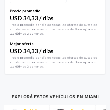
Precio promedio
USD
34,33
/
días
Precio promedio por día de todas las ofertas de autos de
alquiler seleccionadas por los usuarios de Bookingcars en
las últimas 2 semanas.
Mejor oferta
USD
34,33
/
días
Precio promedio por día de todas las ofertas de autos de
alquiler seleccionadas por los usuarios de Bookingcars en
las últimas 2 semanas.
EXPLORÁ ESTOS VEHÍCULOS EN
MIAMI