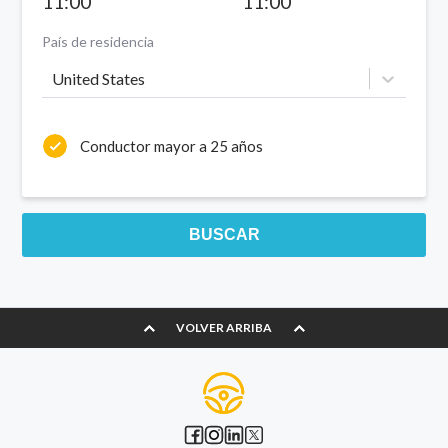
11:00
11:00
País de residencia
United States
Conductor mayor a 25 años
BUSCAR
VOLVER ARRIBA