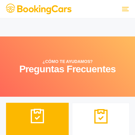
¿CÓMO TE AYUDAMOS?
Preguntas Frecuentes