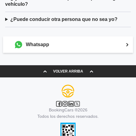
vehículo?
¿Puede conducir otra persona que no sea yo?
Whatsapp
VOLVER ARRIBA
BookingCars ®2026
Todos los derechos reservados.