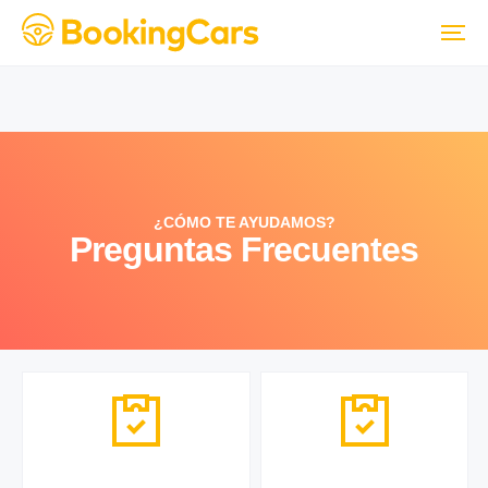
¿CÓMO TE AYUDAMOS?
Preguntas Frecuentes