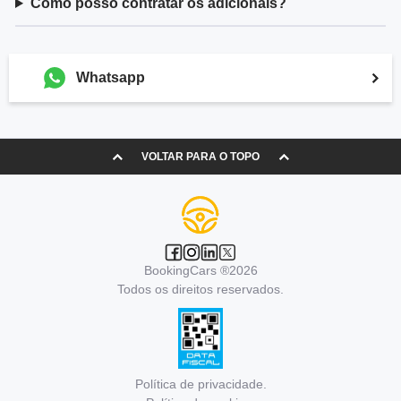
Como posso contratar os adicionais?
Whatsapp
VOLTAR PARA O TOPO
BookingCars ®2026
Todos os direitos reservados.
Política de privacidade.